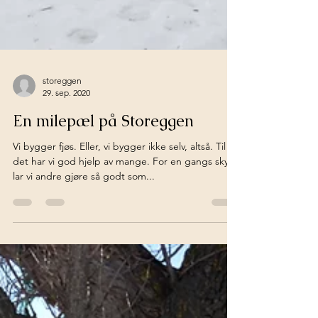
storeggen
29. sep. 2020
En milepæl på Storeggen
Vi bygger fjøs. Eller, vi bygger ikke selv, altså. Til
det har vi god hjelp av mange. For en gangs skyld
lar vi andre gjøre så godt som...