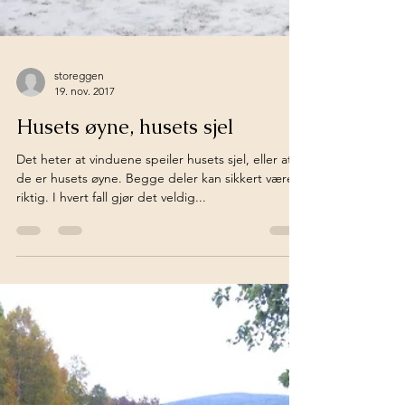
storeggen
19. nov. 2017
Husets øyne, husets sjel