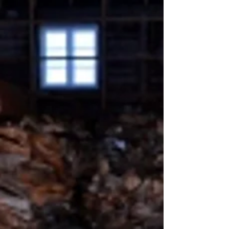
et desennium. Vi står på...