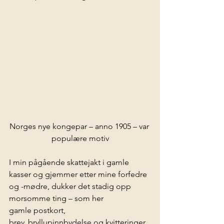
Norges nye kongepar – anno 1905 – var 
populære motiv
I min pågående skattejakt i gamle 
kasser og gjemmer etter mine forfedre 
og -mødre, dukker det stadig opp 
morsomme ting – som her 
gamle postkort, 
brev, bryllupinnbydelse og kvitteringer, 