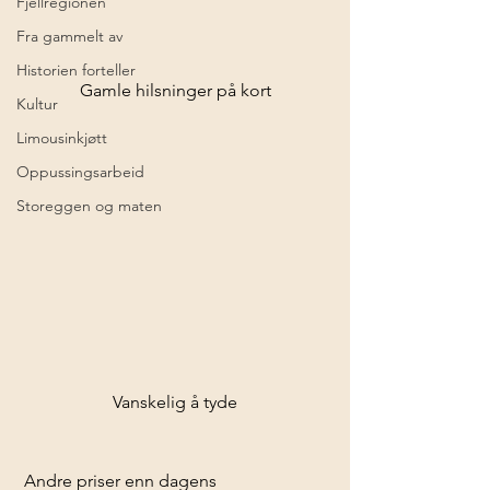
Fjellregionen
Fra gammelt av
Historien forteller
Gamle hilsninger på kort
Kultur
Limousinkjøtt
Oppussingsarbeid
Storeggen og maten
Vanskelig å tyde
 Andre priser enn dagens 