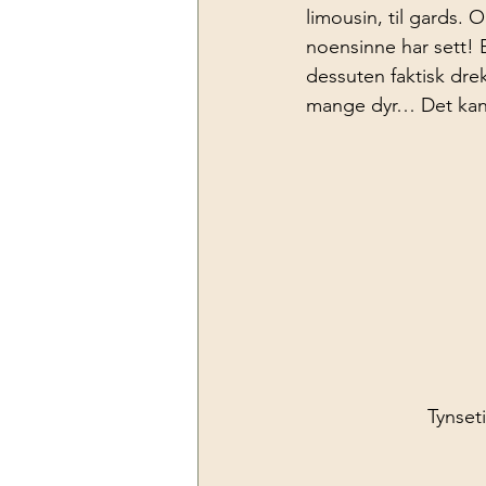
limousin, til gards. 
noensinne har sett! 
dessuten faktisk drek
mange dyr… Det kan 
Tynseti