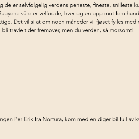
Og de er selvfølgelig verdens peneste, fineste, snilleste
Babyene våre er velfødde, hver og en opp mot fem hundr
tige. Det vil si at om noen måneder vil fjøset fylles med
bli travle tider fremover, men du verden, så morsomt!
ngen Per Erik fra Nortura, kom med en diger bil full av ky