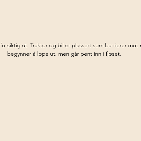
forsiktig ut. Traktor og bil er plassert som barrierer mot
begynner å løpe ut, men går pent inn i fjøset.