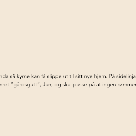
da så kyrne kan få slippe ut til sitt nye hjem. På sidelinja 
ret “gårdsgutt”, Jan, og skal passe på at ingen rømmer