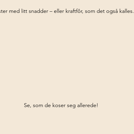
ister med litt snadder – eller kraftfôr, som det også kalles.
Se, som de koser seg allerede!