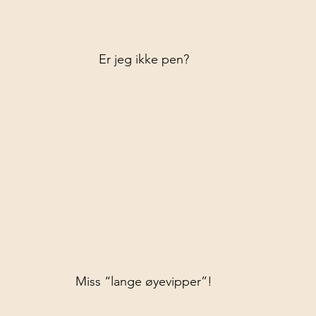
Er jeg ikke pen?
Miss “lange øyevipper”!