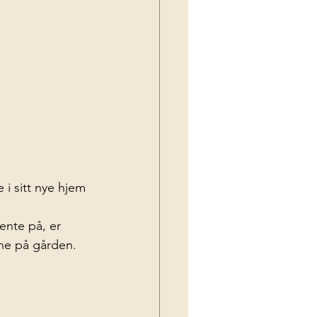
e i sitt nye hjem
ente på, er 
rne på gården.