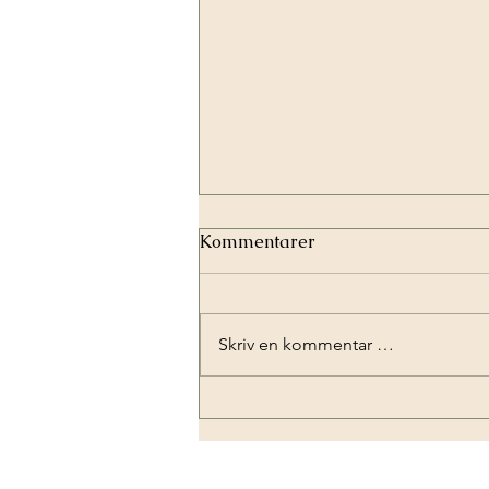
Kommentarer
Nytt kapittel
Skriv en kommentar …