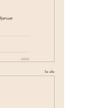
#januar
Se alle