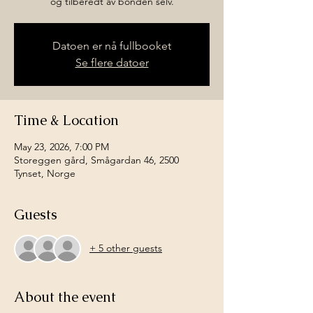
og tilberedt av bonden selv.
Datoen er nå fullbooket
Se flere datoer
Time & Location
May 23, 2026, 7:00 PM
Storeggen gård, Smågardan 46, 2500
Tynset, Norge
Guests
+ 5 other guests
About the event