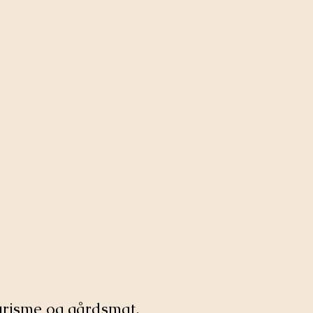
risme og gårdsmat.