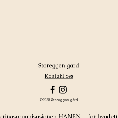
Storeggen gård
Kontakt oss
©2025 Storeggen gård
æringsorganisasjonen HANEN – for bygdetu