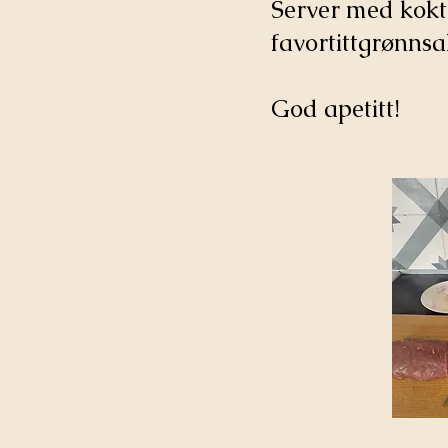
Server med kokt
favortittgrønnsa
God apetitt!