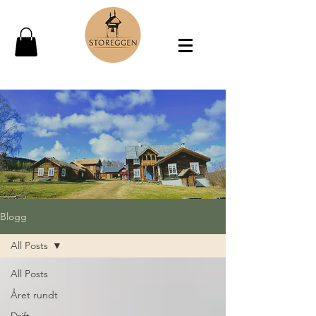
Blogg
All Posts
All Posts
Året rundt
Drift