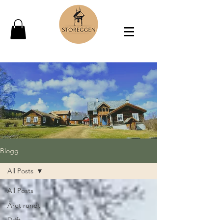
Blogg
All Posts
All Posts
Året rundt
Drift