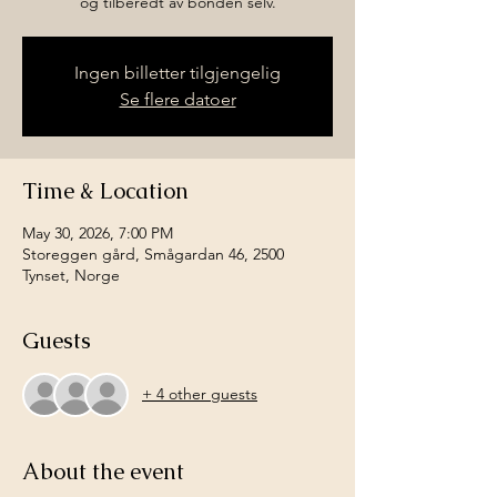
og tilberedt av bonden selv.
Ingen billetter tilgjengelig
Se flere datoer
Time & Location
May 30, 2026, 7:00 PM
Storeggen gård, Smågardan 46, 2500
Tynset, Norge
Guests
+ 4 other guests
About the event