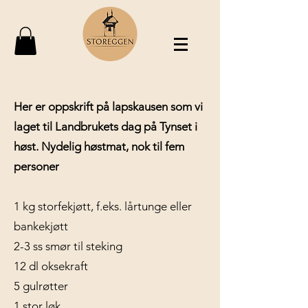
Her er oppskrift på lapskausen som vi
laget til Landbrukets dag på Tynset i
høst. Nydelig høstmat, nok til fem
personer
1 kg storfekjøtt, f.eks. lårtunge eller
bankekjøtt
2-3 ss smør til steking
12 dl oksekraft
5 gulrøtter
1 stor løk