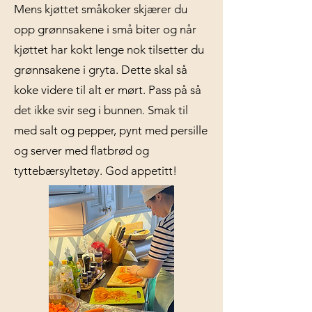
Mens kjøttet småkoker skjærer du
opp grønnsakene i små biter og når
kjøttet har kokt lenge nok tilsetter du
grønnsakene i gryta. Dette skal så
koke videre til alt er mørt. Pass på så
det ikke svir seg i bunnen. Smak til
med salt og pepper, pynt med persille
og server med flatbrød og
tyttebærsyltetøy. God appetitt!