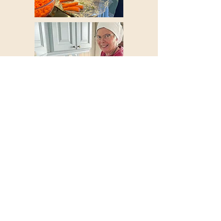
Storeggen gård
Kontakt oss
©2025 Storeggen gård