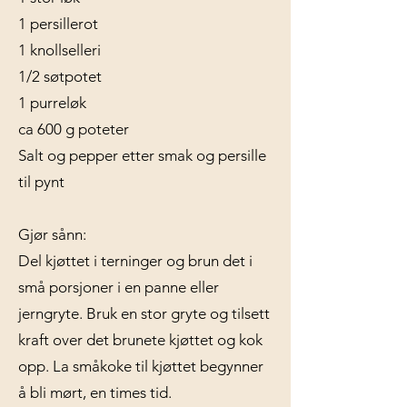
1 persillerot
1 knollselleri
1/2 søtpotet
1 purreløk
ca 600 g poteter
Salt og pepper etter smak og persille
til pynt
Gjør sånn:
Del kjøttet i terninger og brun det i
små porsjoner i en panne eller
jerngryte. Bruk en stor gryte og tilsett
kraft over det brunete kjøttet og kok
opp. La småkoke til kjøttet begynner
å bli mørt, en times tid.