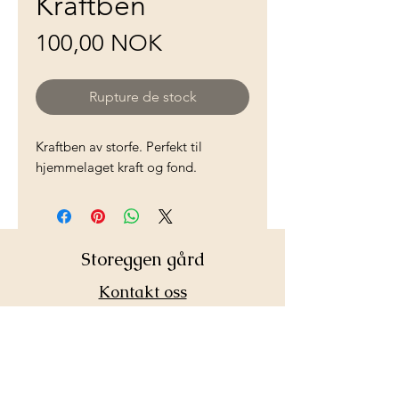
Kraftben
Prix
100,00 NOK
Rupture de stock
Kraftben av storfe. Perfekt til
hjemmelaget kraft og fond.
Storeggen gård
Kontakt oss
©2025 Storeggen gård
Vi er medlem av