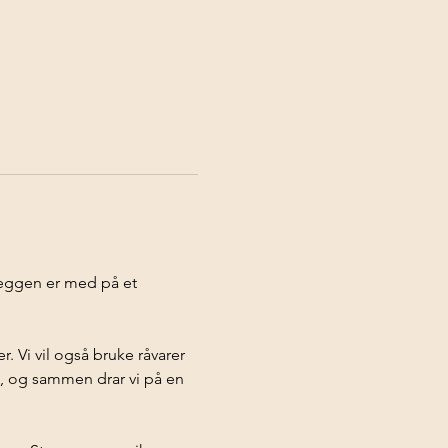
reggen er med på et 
. Vi vil også bruke råvarer 
k, og sammen drar vi på en 