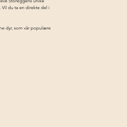
pleve Storeggens unike 
Vil du ta en direkte del i 
gne dyr, som vår populære 