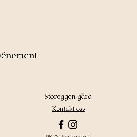
événement
Storeggen gård
Kontakt oss
©2025 Storeggen gård