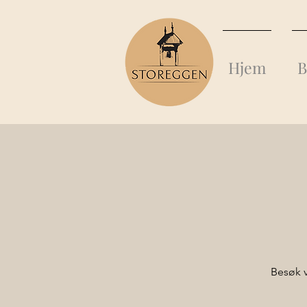
Hjem
B
Besøk v