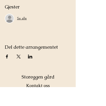
Gjester
Se alle
Del dette arrangementet
Storeggen gård
Kontakt oss
©2025 Storeggen gård