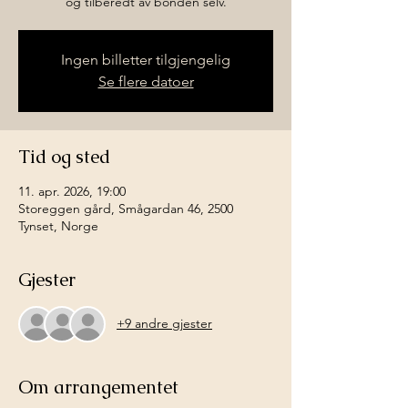
og tilberedt av bonden selv.
Ingen billetter tilgjengelig
Se flere datoer
Tid og sted
11. apr. 2026, 19:00
Storeggen gård, Smågardan 46, 2500
Tynset, Norge
Gjester
+9 andre gjester
Om arrangementet